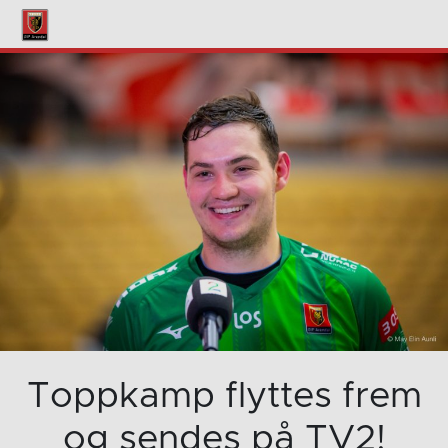
Toppkamp flyttes frem
og sendes på TV2!