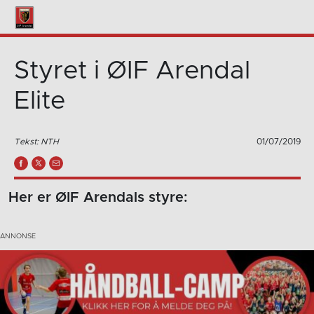
Styret i ØIF Arendal
Elite
Tekst: NTH
01/07/2019
Her er ØIF Arendals styre: