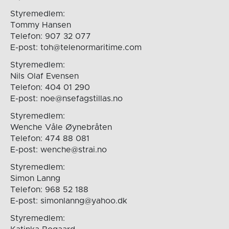
Styremedlem:
Tommy Hansen
Telefon: 907 32 077
E-post: toh@telenormaritime.com
Styremedlem:
Nils Olaf Evensen
Telefon: 404 01 290
E-post: noe@nsefagstillas.no
Styremedlem:
Wenche Våle Øynebråten
Telefon: 474 88 081
E-post: wenche@strai.no
Styremedlem:
Simon Lanng
Telefon: 968 52 188
E-post: simonlanng@yahoo.dk
Styremedlem: