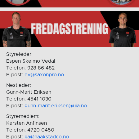
Styreleder:
Espen Skeimo Vedal
Telefon: 928 86 482
E-post:
ev@saxonpro.no
Nestleder:
Gunn-Marit Eriksen
Telefon: 4541 1030
E-post:
gunn-marit.eriksen@uia.no
Styremedlem:
Karsten Anfinsen
Telefon: 4720 0450
E-post:
ka@haakstadco.no