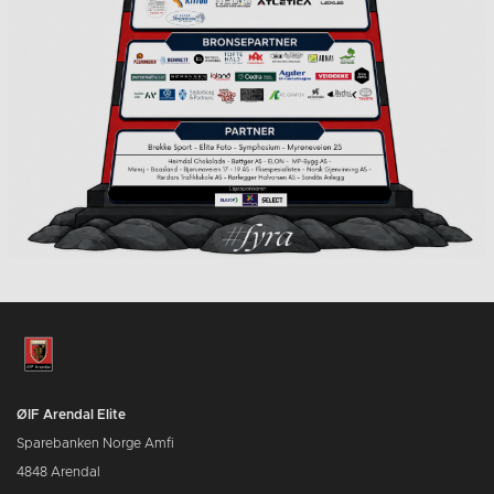
ØIF Arendal Elite
Sparebanken Norge Amfi
4848 Arendal