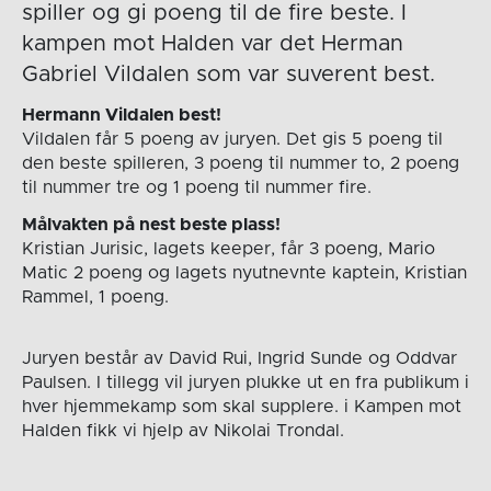
spiller og gi poeng til de fire beste. I
kampen mot Halden var det Herman
Gabriel Vildalen som var suverent best.
Hermann Vildalen best!
Vildalen får 5 poeng av juryen. Det gis 5 poeng til
den beste spilleren, 3 poeng til nummer to, 2 poeng
til nummer tre og 1 poeng til nummer fire.
Målvakten på nest beste plass!
Kristian Jurisic, lagets keeper, får 3 poeng, Mario
Matic 2 poeng og lagets nyutnevnte kaptein, Kristian
Rammel, 1 poeng.
Juryen består av David Rui, Ingrid Sunde og Oddvar
Paulsen. I tillegg vil juryen plukke ut en fra publikum i
hver hjemmekamp som skal supplere. i Kampen mot
Halden fikk vi hjelp av Nikolai Trondal.