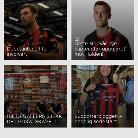
Dette sier vår nye
Debutantene lite
kaptein før oppgjøret
involvert
mot Halden!
(BILDEGALLERI) SJEKK
Supporterbloggen –
DET POKALSKAPET!
endelig seriestart!