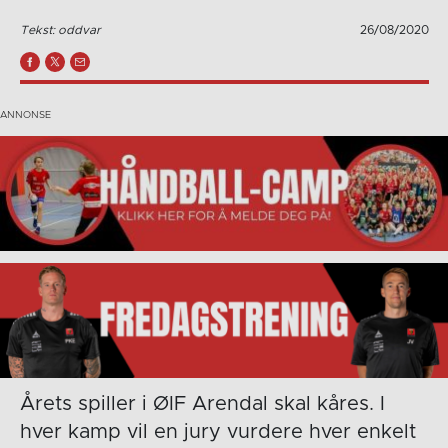
Tekst: oddvar
26/08/2020
Årets spiller i ØIF Arendal skal kåres. I
hver kamp vil en jury vurdere hver enkelt