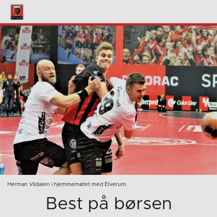
Herman Vildalen i hjemmemøtet med Elverum.
Best på børsen