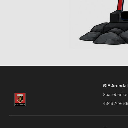
ØIF Arendal 
Sparebanke
4848 Arenda