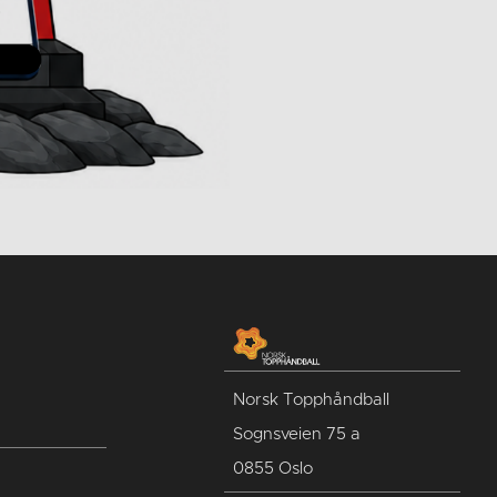
Norsk Topphåndball
Sognsveien 75 a
0855 Oslo