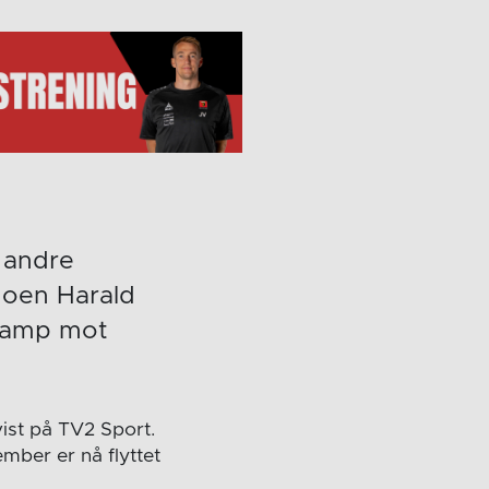
i andre
oen Harald
 kamp mot
ist på TV2 Sport.
mber er nå flyttet