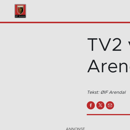
TV2 
Aren
Tekst: ØIF Arendal