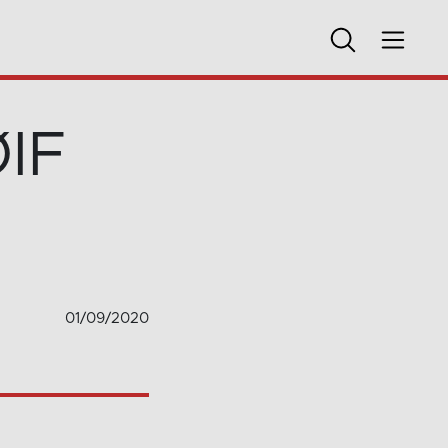
ØIF
01/09/2020