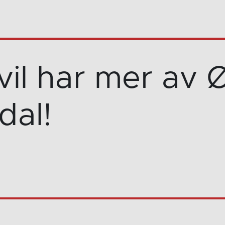
vil har mer av 
dal!