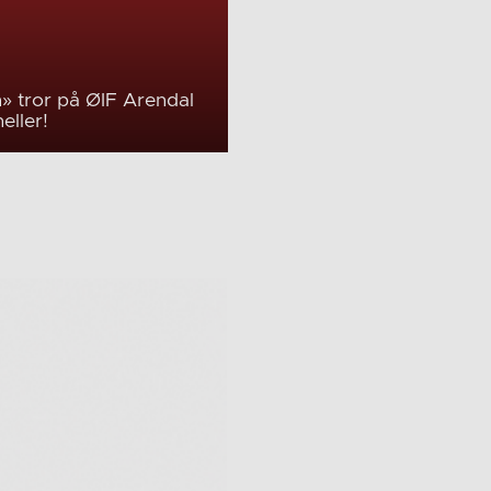
» tror på ØIF Arendal
heller!