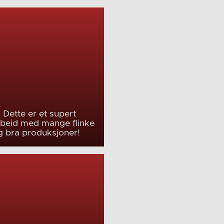
 Dette er et supert
beid med mange flinke
g bra produksjoner!