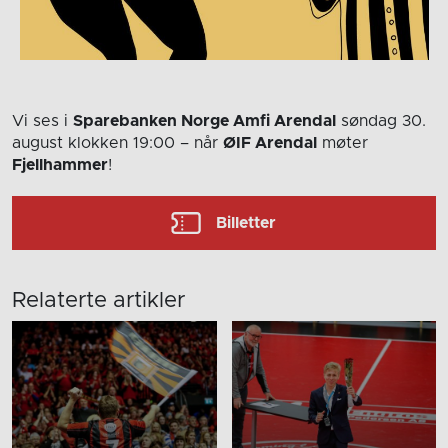
Vi ses i
Sparebanken Norge Amfi Arendal
søndag 30.
august
klokken 19:00
– når
ØIF Arendal
møter
Fjellhammer
!
Billetter
Relaterte artikler