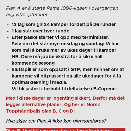
Plan A er å starte Rema 1000-ligaen i overgangen
august/september
:
13 lag som gir 24 kamper fordelt på 26 runder
1 lag står over hver runde
Etter påske starter vi opp med terminlister.
Selv om det står mye onsdag og søndag: Vi har
som mål å bruke mer av ukas dager til kamper
NB: Dere må jobbe ekstra for å sikre hall
kommende sesong
Sluttspill er som oppsatt i GTP, men minner om at
kampene vil bli plassert på alle ukedager for å få
optimal dekning i media.
Vil bli justert i forhold til deltakelse i E-Cupene.
Men i disse dager er ingenting sikkert. Derfor må det
legges alternative planer. Og her er Norsk
Topphåndballs plan B, C og D:
Hva skjer om Plan A ikke kan gjennomføres?