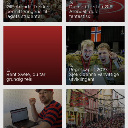
ØIF Arendal trekker
Du med hjerte i ØIF
permitteringene til
Arendal, du er
lagets studenter
fantastisk!
Regnskapet 2019: -
Bent Svele, du tar
Sjekk denne vanvittige
grundig feil!
utviklingen!