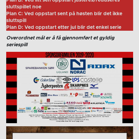
Plan B: Ved litt sen oppstart justeres/reduseres
sluttspillet noe
Plan C: Ved oppstart sent på høsten blir det ikke
sluttspill
Plan D: Ved oppstart etter jul blir det enkel serie
Overordnet mål er å få gjennomført et gyldig
seriespill