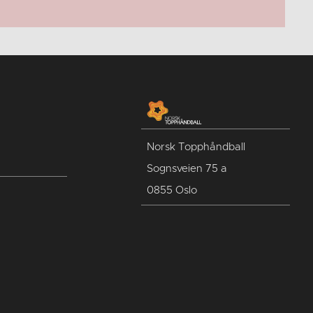
Norsk Topphåndball
Sognsveien 75 a
0855 Oslo