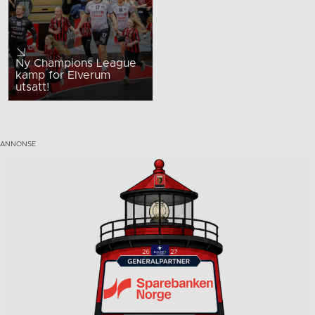
Ny Champions League
kamp for Elverum
utsatt!