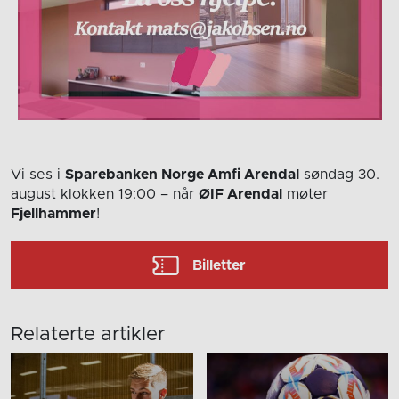
Vi ses i
Sparebanken Norge Amfi Arendal
søndag 30.
august
klokken 19:00
– når
ØIF Arendal
møter
Fjellhammer
!
Billetter
Relaterte artikler