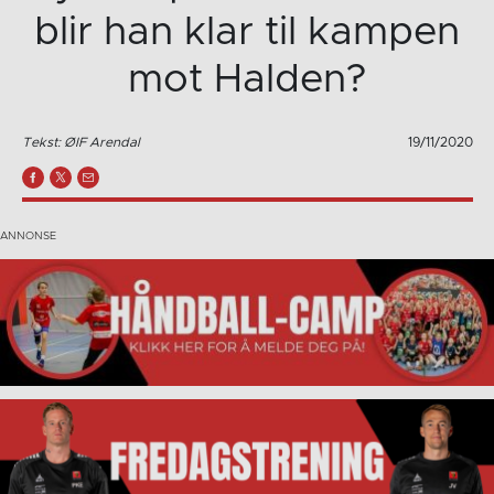
blir han klar til kampen
mot Halden?
Tekst: ØIF Arendal
19/11/2020