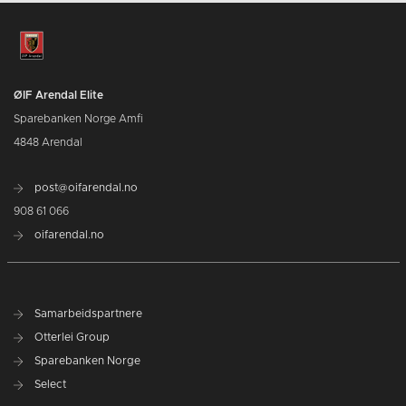
ØIF Arendal Elite
Sparebanken Norge Amfi
4848 Arendal
post@oifarendal.no
908 61 066
oifarendal.no
Samarbeidspartnere
Otterlei Group
Sparebanken Norge
Select