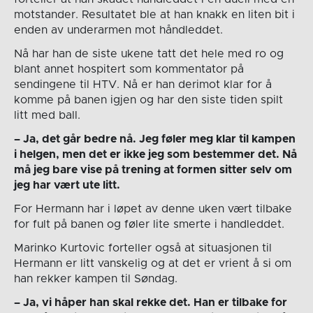
motstander. Resultatet ble at han knakk en liten bit i
enden av underarmen mot håndleddet.
Nå har han de siste ukene tatt det hele med ro og
blant annet hospitert som kommentator på
sendingene til HTV. Nå er han derimot klar for å
komme på banen igjen og har den siste tiden spilt
litt med ball.
– Ja, det går bedre nå. Jeg føler meg klar til kampen
i helgen, men det er ikke jeg som bestemmer det. Nå
må jeg bare vise på trening at formen sitter selv om
jeg har vært ute litt.
For Hermann har i løpet av denne uken vært tilbake
for fult på banen og føler lite smerte i handleddet.
Marinko Kurtovic forteller også at situasjonen til
Hermann er litt vanskelig og at det er vrient å si om
han rekker kampen til Søndag.
– Ja, vi håper han skal rekke det. Han er tilbake for