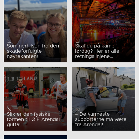
Sommerhilsen fra den
Skal du på kamp
skadeforfulgte
lørdag? Her er alle
høyrekanten!
retningslinjene…
Slik er den fysiske
– De varmeste
formen til ØIF Arendal
supporterne må være
gutta!
fra Arendal!