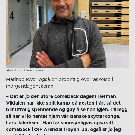
Marinko er klar for kamp!
Marinko lover også en ordentlig overraskelse i
morgendagenskamp.
– Det er jo den store comeback dagen! Herman
Vildalen har ikke spilt kamp på nesten 1 år, så det
blir utrolig spennende og gøy å se han igjen. I tillegg
så har vi jo hentet hjem vår danske skytterkonge,
Lars Jakobsen. Han får sannsynligvis også sitt
comeback i ØIF Arendal trøyen. Ja, også er jo jeg