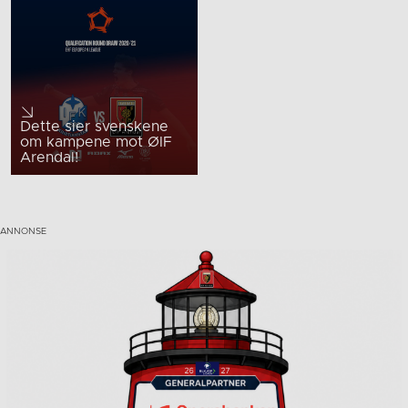
Dette sier svenskene
om kampene mot ØIF
Arendal!