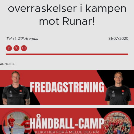
overraskelser i kampen
mot Runar!
Tekst: ØIF Arendal
31/07/2020