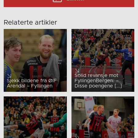
Relaterte artikler
Solid revansje mot
Sjekk bildene fra ØIF
FyllingenBergen: –
Arendal – Fyllingen
Disse poengene [...]