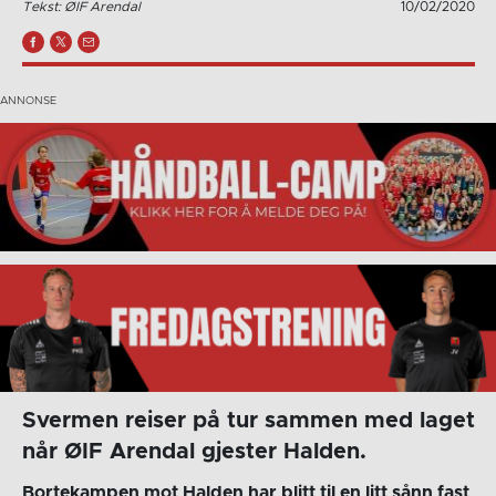
Tekst: ØIF Arendal
10/02/2020
Svermen reiser på tur sammen med laget
når ØIF Arendal gjester Halden.
Bortekampen mot Halden har blitt til en litt sånn fast