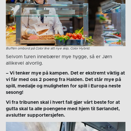
Buffèn ombord på Color line sitt nye skip, Color Hybrid.
Selvom turen innebærer mye hygge, så er Jørn
allikevel alvorlig.
– Vi tenker mye på kampen. Det er ekstremt viktig at
vi får med oss 2 poeng fra Halden. Det står mye på
spill, medalje og muligheten for spill i Europa neste
sesong!
Vi fra tribunen skal i hvert fall gjør vårt beste for at
gutta skal ta alle poengene med hjem til Sørlandet,
avslutter supportersjefen.