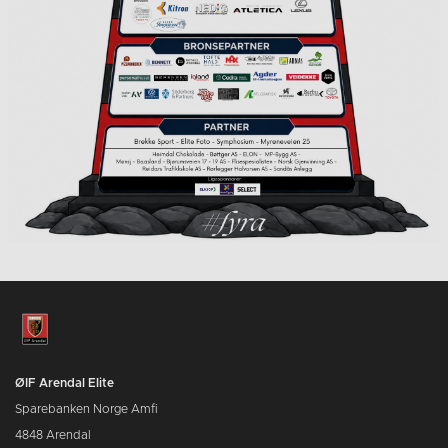
ØIF Arendal Elite
Sparebanken Norge Amfi
4848 Arendal