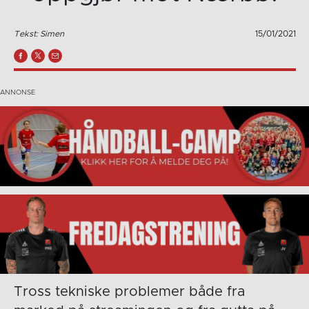
Tekst: Simen
15/01/2021
Tross tekniske problemer både fra