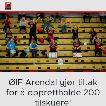
ØIF Arendal gjør tiltak
for å opprettholde 200
tilskuere!