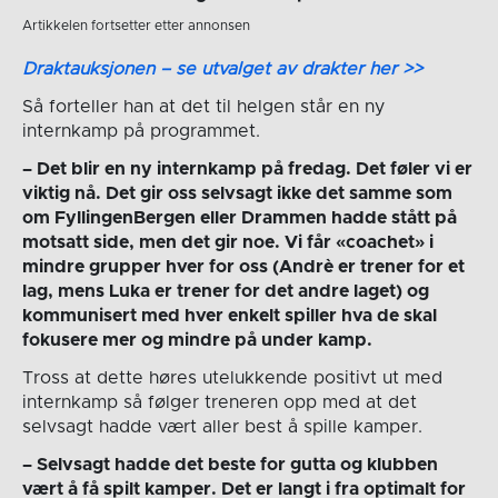
Artikkelen fortsetter etter annonsen
Draktauksjonen – se utvalget av drakter her >>
Så forteller han at det til helgen står en ny
internkamp på programmet.
– Det blir en ny internkamp på fredag. Det føler vi er
viktig nå. Det gir oss selvsagt ikke det samme som
om FyllingenBergen eller Drammen hadde stått på
motsatt side, men det gir noe. Vi får «coachet» i
mindre grupper hver for oss (Andrè er trener for et
lag, mens Luka er trener for det andre laget) og
kommunisert med hver enkelt spiller hva de skal
fokusere mer og mindre på under kamp.
Tross at dette høres utelukkende positivt ut med
internkamp så følger treneren opp med at det
selvsagt hadde vært aller best å spille kamper.
– Selvsagt hadde det beste for gutta og klubben
vært å få spilt kamper. Det er langt i fra optimalt for