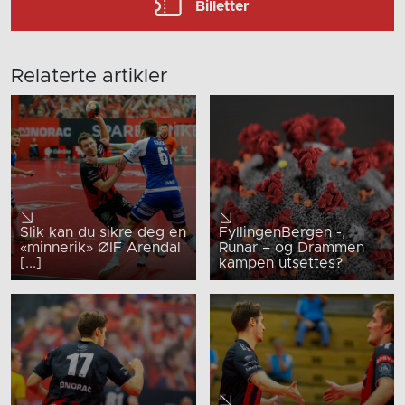
Billetter
Relaterte artikler
Slik kan du sikre deg en
FyllingenBergen -,
«minnerik» ØIF Arendal
Runar – og Drammen
[...]
kampen utsettes?