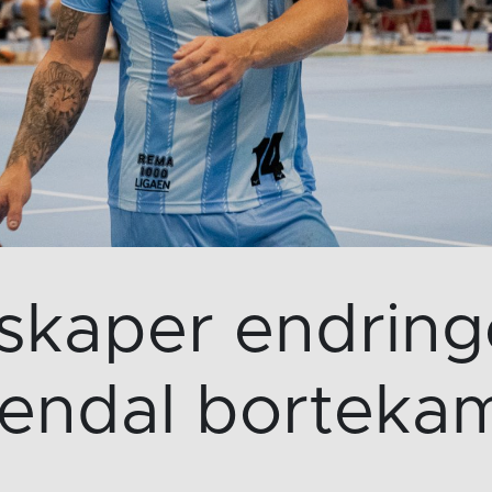
skaper endring
endal borteka