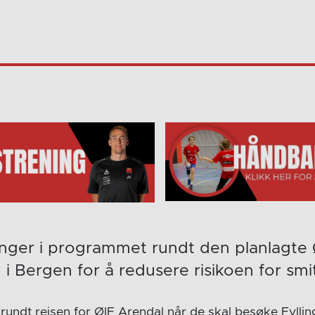
ringer i programmet rundt den planlagte
 Bergen for å redusere risikoen for smi
 rundt reisen for ØIF Arendal når de skal besøke Fyllin