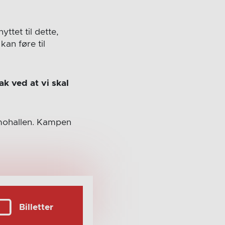
ttet til dette,
an føre til
ak ved at vi skal
mohallen. Kampen
Billetter