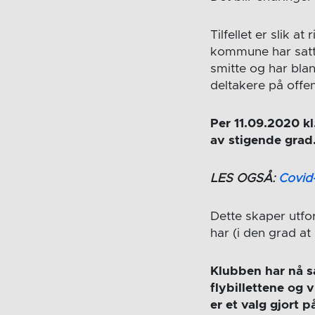
Tilfellet er slik 
kommune har satt s
smitte og har bla
deltakere på offe
Per 11.09.2020 kl
av stigende grad
LES OGSÅ:
Covid-
Dette skaper utfo
har (i den grad at
Klubben har nå
flybillettene og 
er et valg gjort 