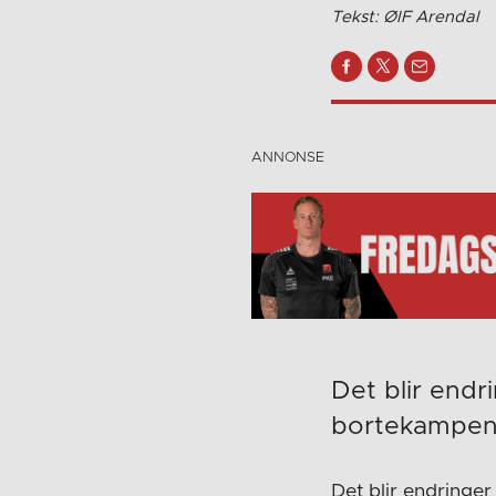
Tekst: ØIF Arendal
Det blir end
bortekampen i
Det blir endringer