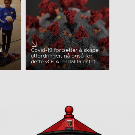
 å
Covid-19 fortsetter å skape
utfordringer, nå også for
dette ØIF Arendal talentet!