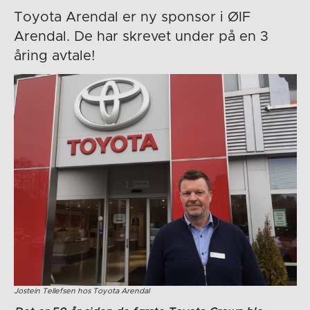
Toyota Arendal er ny sponsor i ØIF
Arendal. De har skrevet under på en 3
åring avtale!
Jostein Tellefsen hos Toyota Arendal