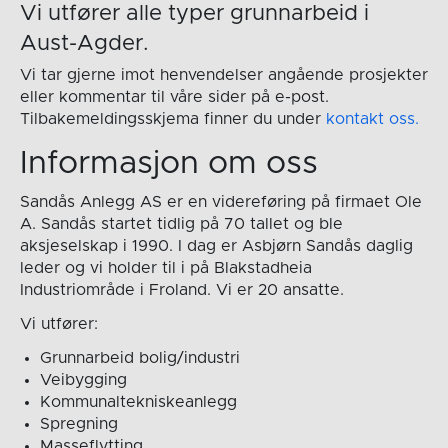
Vi utfører alle typer grunnarbeid i
Aust-Agder.
Vi tar gjerne imot henvendelser angående prosjekter
eller kommentar til våre sider på e-post.
Tilbakemeldingsskjema finner du under
kontakt oss.
Informasjon om oss
Sandås Anlegg AS er en videreføring på firmaet Ole
A. Sandås startet tidlig på 70 tallet og ble
aksjeselskap i 1990. I dag er Asbjørn Sandås daglig
leder og vi holder til i på Blakstadheia
Industriområde i Froland. Vi er 20 ansatte.
Vi utfører:
Grunnarbeid bolig/industri
Veibygging
Kommunaltekniskeanlegg
Spregning
Masseflytting