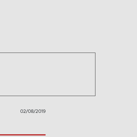
02/08/2019