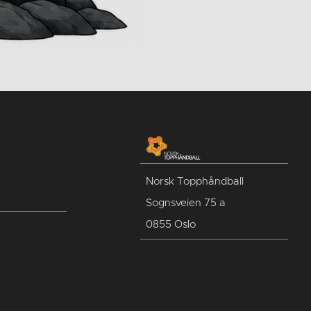
Norsk Topphåndball
Sognsveien 75 a
0855 Oslo