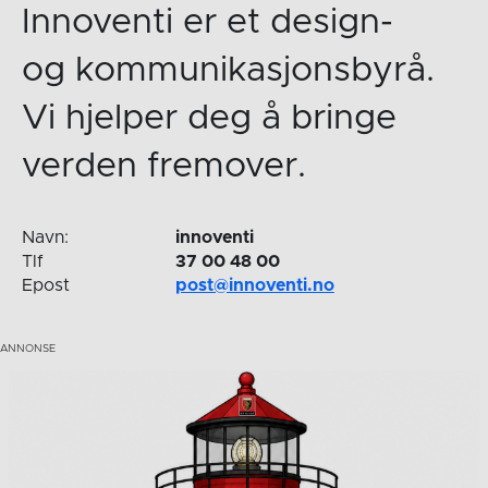
Innoventi er et design-
og kommunikasjonsbyrå.
Vi hjelper deg å bringe
verden fremover.
Navn:
innoventi
Tlf
37 00 48 00
Epost
post@innoventi.no