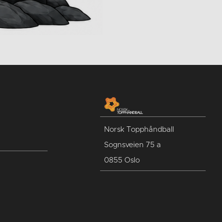
Norsk Topphåndball
Sognsveien 75 a
0855 Oslo