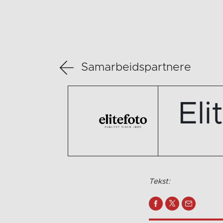
Samarbeidspartnere
Eli
Tekst: