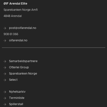
ØIF Arendal Elite
Sparebanken Norge Amfi
4848 Arendal
post@oifarendal.no
908 61 066
oifarendal.no
Samarbeidspartnere
Otterlei Group
Sparebanken Norge
Select
Nyhetsarkiv
Terminliste
Spillerstall