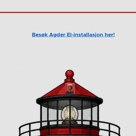
Besøk Agder El-installasjon her!