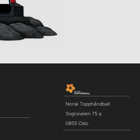
Norsk Topphåndball
Sognsveien 75 a
0855 Oslo