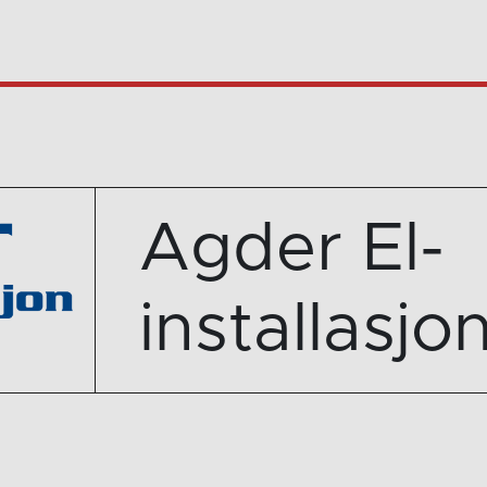
Agder El-
installasjo