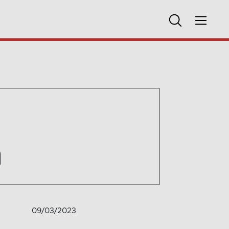
n
09/03/2023