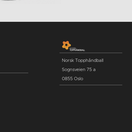
Norsk Topphåndball
Sognsveien 75 a
0855 Oslo