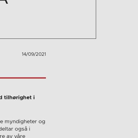
14/09/2021
tilhørighet i
lige myndigheter og
eltar også i
ere av våre