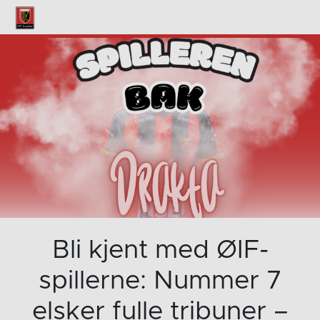
Bli kjent med ØIF-
spillerne: Nummer 7
elsker fulle tribuner –