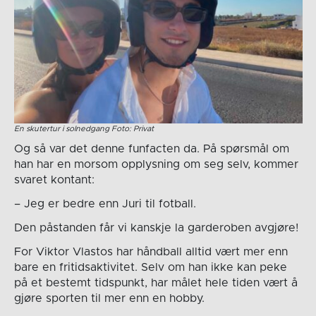
En skutertur i solnedgang Foto: Privat
Og så var det denne funfacten da. På spørsmål om
han har en morsom opplysning om seg selv, kommer
svaret kontant:
– Jeg er bedre enn Juri til fotball.
Den påstanden får vi kanskje la garderoben avgjøre!
For Viktor Vlastos har håndball alltid vært mer enn
bare en fritidsaktivitet. Selv om han ikke kan peke
på et bestemt tidspunkt, har målet hele tiden vært å
gjøre sporten til mer enn en hobby.