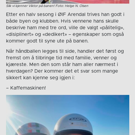
Slik vi kjenner Viktor på banen! Foto: Helge N. Olsen
Etter en halv sesong i ØIF Arendal trives han godt i
både byen og klubben. Hvis vennene hans skulle
beskrive ham med tre ord, ville de valgt «pålitelig»,
«disiplinert» og «dedikert» – egenskaper som også
kommer godt til syne ute på banen.
Når håndballen legges til side, handler det først og
fremst om å tilbringe tid med familie, venner og
kjæreste. Men den som står ham aller nærmest i
hverdagen? Der kommer det et svar som mange
sikkert kan kjenne seg igjen i:
– Kaffemaskinen!