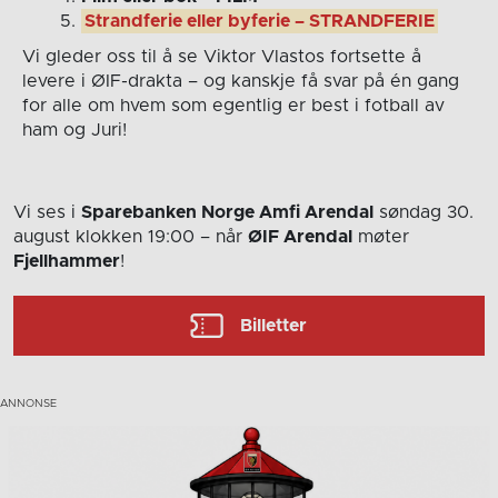
Strandferie eller byferie – STRANDFERIE
Vi gleder oss til å se Viktor Vlastos fortsette å
levere i ØIF-drakta – og kanskje få svar på én gang
for alle om hvem som egentlig er best i fotball av
ham og Juri!
Vi ses i
Sparebanken Norge Amfi Arendal
søndag 30.
august
klokken 19:00
– når
ØIF Arendal
møter
Fjellhammer
!
Billetter