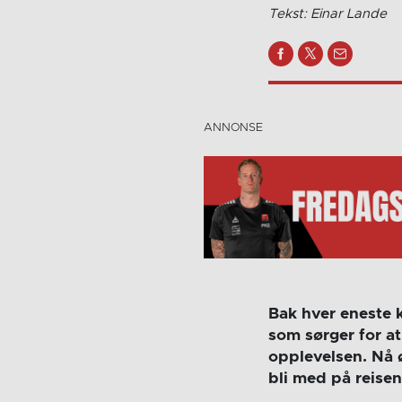
Tekst: Einar Lande
Bak hver eneste 
som sørger for a
opplevelsen. Nå ø
bli med på reisen