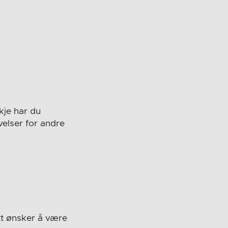
kje har du
velser for andre
tt ønsker å være