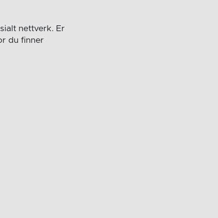
ialt nettverk. Er
or du finner