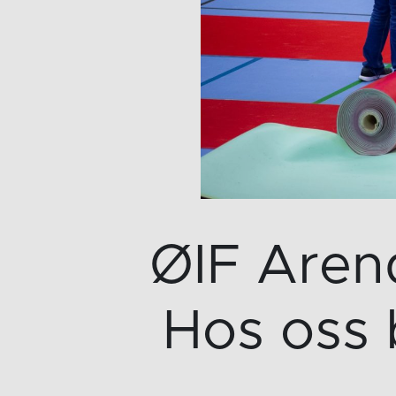
ØIF Arenda
Hos oss b