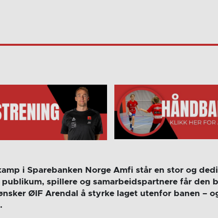
kamp i Sparebanken Norge Amfi står en stor og dedike
t publikum, spillere og samarbeidspartnere får den 
nsker ØIF Arendal å styrke laget utenfor banen – og
.