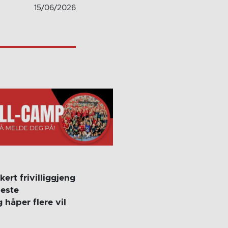
15/06/2026
rt frivilliggjeng
beste
 håper flere vil