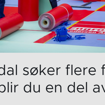
l søker flere fr
lir du en del a