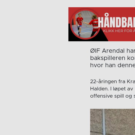
ØIF Arendal har
bakspilleren ko
hvor han denne 
22-åringen fra Kr
Halden. I løpet a
offensive spill og 