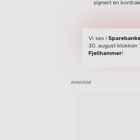
signert en kontra
Vi ses i
Sparebanke
30. august
klokken 
Fjellhammer
!