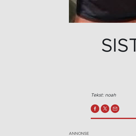
SIS
Tekst: noah