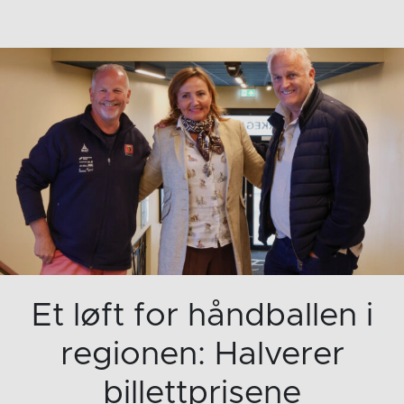
Et løft for håndballen i
regionen: Halverer
billettprisene