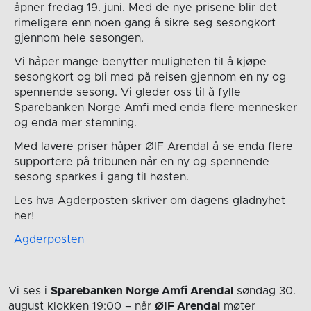
åpner fredag 19. juni. Med de nye prisene blir det
rimeligere enn noen gang å sikre seg sesongkort
gjennom hele sesongen.
Vi håper mange benytter muligheten til å kjøpe
sesongkort og bli med på reisen gjennom en ny og
spennende sesong. Vi gleder oss til å fylle
Sparebanken Norge Amfi med enda flere mennesker
og enda mer stemning.
Med lavere priser håper ØIF Arendal å se enda flere
supportere på tribunen når en ny og spennende
sesong sparkes i gang til høsten.
Les hva Agderposten skriver om dagens gladnyhet
her!
Agderposten
Vi ses i
Sparebanken Norge Amfi Arendal
søndag 30.
august
klokken 19:00
– når
ØIF Arendal
møter