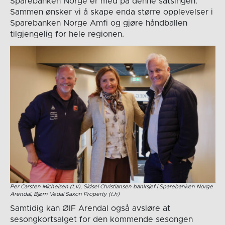
Sparebanken Norge er med på denne satsingen.
Sammen ønsker vi å skape enda større opplevelser i
Sparebanken Norge Amfi og gjøre håndballen
tilgjengelig for hele regionen.
Per Carsten Michelsen (t.v), Sidsel Christiansen banksjef i Sparebanken Norge
Arendal, Bjørn Vedal Saxon Property (t.h)
Samtidig kan ØIF Arendal også avsløre at
sesongkortsalget for den kommende sesongen