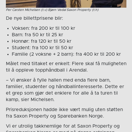
Per Carsten Michelsen (t.v) Bjørn Vedal Saxon Property (t.h)
De nye billettprisene blir:
Voksen: fra 200 kr til 100 kr
Barn: fra 50 kr til 25 kr
Honnør: fra 120 kr til 50 kr
Student: fra 100 kr til 50 kr
Familie (2 voksne + 2 barn): fra 400 kr til 200 kr
Målet med tiltaket er enkelt: Flere skal få muligheten
til å oppleve topphåndball i Arendal.
– Vi ønsker å fylle hallen med enda flere barn,
familier, studenter og håndballinteresserte. Dette er
et grep som gjør det enklere for alle å ta turen til
kamp, sier Michelsen.
Prisreduksjonen hadde ikke vært mulig uten støtten
fra Saxon Property og Sparebanken Norge.
Vi er utrolig takknemlige for at Saxon Property og