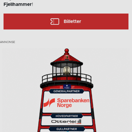
Fjellhammer
!
Billetter