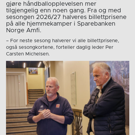
gjøre håndballopplevelsen mer
tilgjengelig enn noen gang. Fra og med
sesongen 2026/27 halveres billettprisene
på alle hjemmekamper i Sparebanken
Norge Amfi.
– For neste sesong halverer vi alle billettprisene,
også sesongkortene, forteller daglig leder Per
Carsten Michelsen.