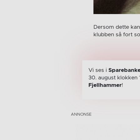
Dersom dette kan 
klubben så fort s
Vi ses i
Sparebanke
30. august
klokken 
Fjellhammer
!