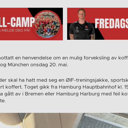
ottatt en henvendelse om en mulig forveksling av koff
og München onsdag 20. mai.
der skal ha hatt med seg en ØIF-treningsjakke, sports
ort koffert. Toget gikk fra Hamburg Hauptbahnhof kl. 1
a gått av i Bremen eller Hamburg Harburg med feil ko
te.