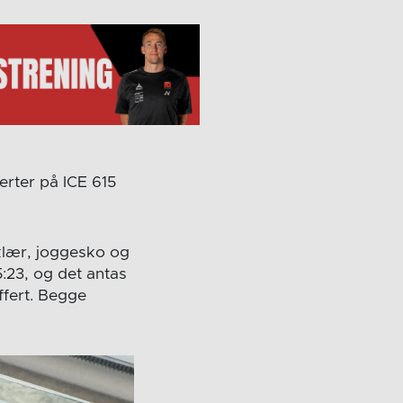
erter på ICE 615
klær, joggesko og
5:23, og det antas
ffert. Begge