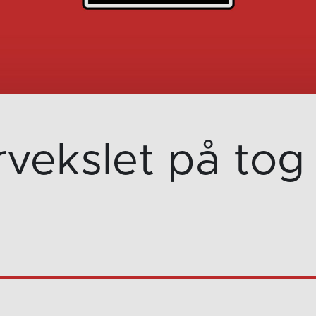
rvekslet på tog