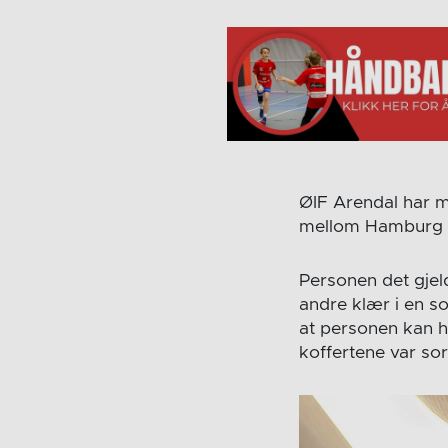
ØIF Arendal har m
mellom Hamburg 
Personen det gjel
andre klær i en s
at personen kan h
koffertene var sor