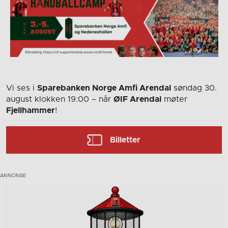
Vi ses i
Sparebanken Norge Amfi Arendal
søndag 30.
august
klokken 19:00
– når
ØIF Arendal
møter
Fjellhammer
!
Billetter