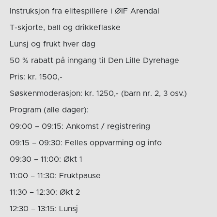
Instruksjon fra elitespillere i ØIF Arendal
T-skjorte, ball og drikkeflaske
Lunsj og frukt hver dag
50 % rabatt på inngang til Den Lille Dyrehage
Pris: kr. 1500,-
Søskenmoderasjon: kr. 1250,- (barn nr. 2, 3 osv.)
Program (alle dager):
09:00 – 09:15: Ankomst / registrering
09:15 – 09:30: Felles oppvarming og info
09:30 – 11:00: Økt 1
11:00 – 11:30: Fruktpause
11:30 – 12:30: Økt 2
12:30 – 13:15: Lunsj