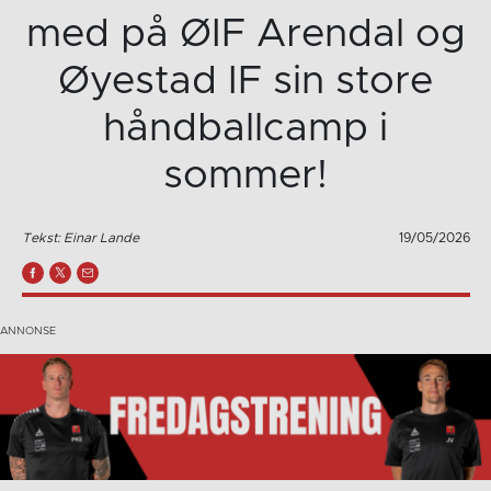
med på ØIF Arendal og
Øyestad IF sin store
håndballcamp i
sommer!
Tekst: Einar Lande
19/05/2026