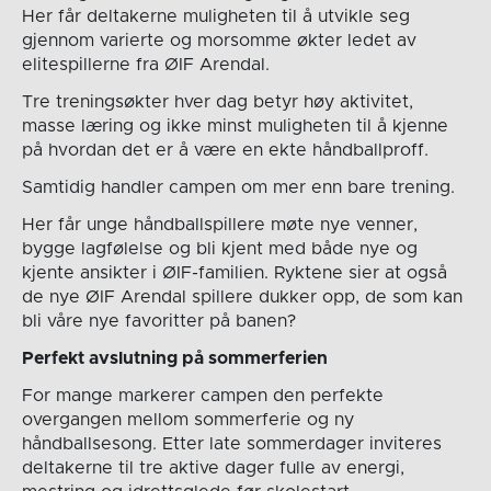
Her får deltakerne muligheten til å utvikle seg
gjennom varierte og morsomme økter ledet av
elitespillerne fra ØIF Arendal.
Tre treningsøkter hver dag betyr høy aktivitet,
masse læring og ikke minst muligheten til å kjenne
på hvordan det er å være en ekte håndballproff.
Samtidig handler campen om mer enn bare trening.
Her får unge håndballspillere møte nye venner,
bygge lagfølelse og bli kjent med både nye og
kjente ansikter i ØIF-familien. Ryktene sier at også
de nye ØIF Arendal spillere dukker opp, de som kan
bli våre nye favoritter på banen?
Perfekt avslutning på sommerferien
For mange markerer campen den perfekte
overgangen mellom sommerferie og ny
håndballsesong. Etter late sommerdager inviteres
deltakerne til tre aktive dager fulle av energi,