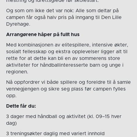
mestring og idrettsglede før skolestart.
Og som om ikke det var nok: Alle som deltar på
campen får også halv pris på inngang til Den Lille
Dyrehage.
Arrangørene håper på fullt hus
Med kombinasjonen av elitespillere, intensive økter,
sosialt fellesskap og ekstra opplevelser ligger alt til
rette for at dette kan bli en av sommerens store
aktiviteter for håndballinteresserte barn og unge i
regionen.
Nå oppfordrer vi både spillere og foreldre til å samle
vennegjengen og sikre seg plass før campen fylles
opp.
Dette får du:
3 dager med håndball og aktivitet (kl. 09–15 hver
dag)
3 treningsøkter daglig med variert innhold