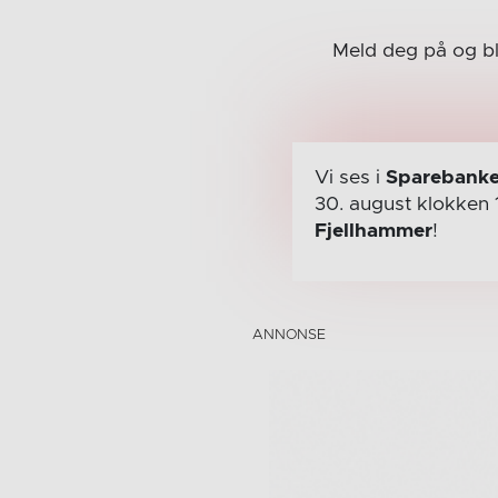
Meld deg på og b
Vi ses i
Sparebanke
30. august
klokken 
Fjellhammer
!