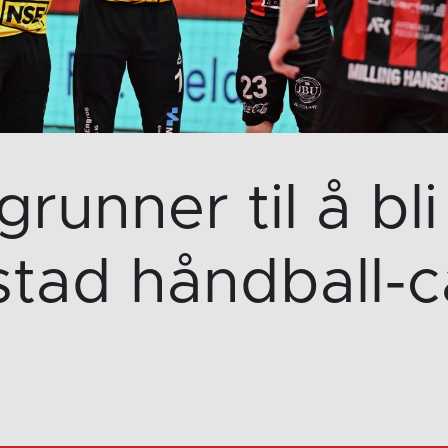
grunner til å bl
tad håndball-