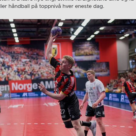
ller håndball på toppnivå hver eneste dag.