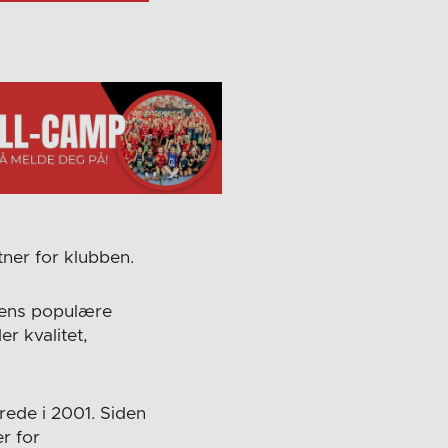
ner for klubben.
bbens populære
r kvalitet,
rede i 2001. Siden
r for