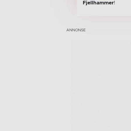
Fjellhammer
!