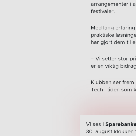
arrangementer i a
festivaler.
Med lang erfaring 
praktiske løsnin
har gjort dem til 
– Vi setter stor 
er en viktig bidra
Klubben ser frem
Tech i tiden som
Vi ses i
Sparebanke
30. august
klokken 