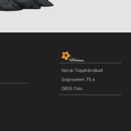
Norsk Topphåndball
Sognsveien 75 a
0855 Oslo