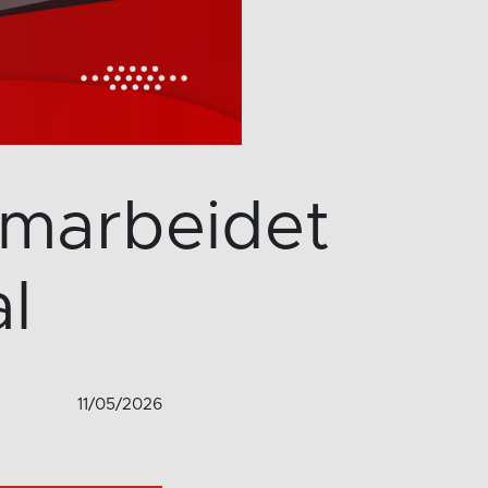
amarbeidet
l
11/05/2026