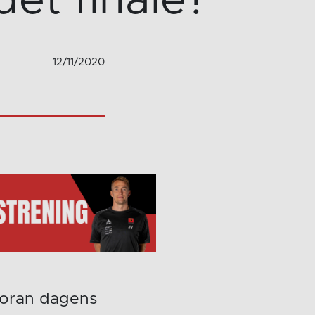
et finale?
12/11/2020
 foran dagens